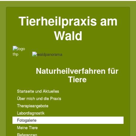
Tierheilpraxis am
Wald
Naturheilverfahren für
Tiere
Startseite und Aktuelles
Über mich und die Praxis
Therapieangebote
Labordiagnostik
Fotogalerie
Meine Tiere
Referenzen