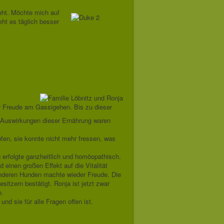
ht. Möchte mich auf
ht es täglich besser
r Freude am Gassigehen. Bis zu dieser
ie Auswirkungen dieser Ernährung waren
fen, sie konnte nicht mehr fressen, was
erfolgte ganzheitlich und homöopathisch.
einen großen Effekt auf die Vitalität
 anderen Hunden machte wieder Freude. Die
tzern bestätigt. Ronja ist jetzt zwar
o.
d sie für alle Fragen offen ist.