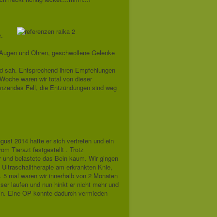
s
.
 Augen und Ohren, geschwollene Gelenke
nd sah. Entsprechend ihren Empfehlungen
 Woche waren wir total von dieser
änzendes Fell, die Entzündungen sind weg
gust 2014 hatte er sich vertreten und ein
m Tierazt festgestellt . Trotz
r und belastete das Bein kaum. Wir gingen
 Ultraschalltherapie am erkrankten Knie,
 5 mal waren wir innerhalb von 2 Monaten
ser laufen und nun hinkt er nicht mehr und
ein. Eine OP konnte dadurch vermieden