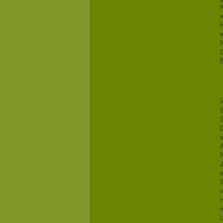
w
H
w
D
I
S
A
J
s
S
v
m