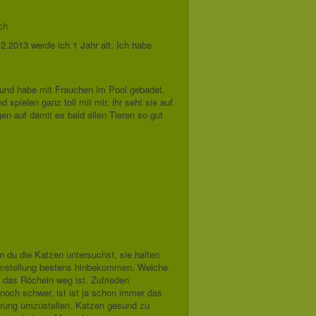
ch
2.2013 werde ich 1 Jahr alt. Ich habe
 und habe mit Frauchen im Pool gebadet,
spielen ganz toll mit mir, ihr seht sie auf
en auf damit es bald allen Tieren so gut
n du die Katzen untersuchst, sie halten
sumstellung bestens hinbekommen. Welche
d das Röcheln weg ist. Zufrieden
 noch schwer, ist ist ja schon immer das
ährung umzustellen. Katzen gesund zu