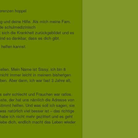
ng und deine Hilfe. Als mich meine Fam.
rde schulmedizinisch
at sich die Krankheit zurückgebildet und es
ind so dankbar, dass es dich gibt.
 helfen kannst.
ellen. Mein Name ist Sissy, ich bin 8
 nicht immer leicht in meinem bisherigen
en. Aber dann, ich war fast 3 Jahre alt,
s sehr schlecht und Frauchen war ratlos.
ste, der hat uns nämlich die Adresse von
stimmt helfen. Und was soll ich sagen, sie
as natürlich viel besser ist – das richtige
habe ich nicht mehr gezittert und es geht
iebe dich, endlich macht das Leben wieder