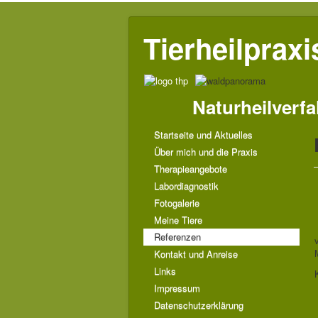
Tierheilprax
Naturheilverfa
Startseite und Aktuelles
Über mich und die Praxis
Therapieangebote
Labordiagnostik
Fotogalerie
Meine Tiere
Referenzen
Kontakt und Anreise
Links
Impressum
Datenschutzerklärung